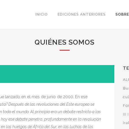
INICIO
EDICIONES ANTERIORES
SOBRE
QUIÉNES SOMOS
TE
AL
Bu
fue lanzado en el mes de junio de 2000. En ese
cu
ista? Después de las revoluciones del Este europeo se
Fo
 todo el mundo. Al principio era un debate restricto a las
III
 hoy ese debate penetra, profundamente en la revolución
Ira
n las huelgas de África del Sur, en las luchas de los