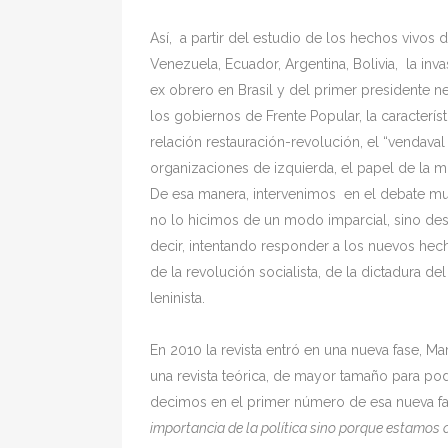
Así, a partir del estudio de los hechos vivos 
Venezuela, Ecuador, Argentina, Bolivia, la inva
ex obrero en Brasil y del primer presidente 
los gobiernos de Frente Popular, la caracterís
relación restauración-revolución, el “vendava
organizaciones de izquierda, el papel de la m
De esa manera, intervenimos en el debate mu
no lo hicimos de un modo imparcial, sino des
decir, intentando responder a los nuevos hech
de la revolución socialista, de la dictadura del
leninista.
En 2010 la revista entró en una nueva fase, 
una revista teórica, de mayor tamaño para p
decimos en el primer número de esa nueva f
importancia de la política sino porque estamos 