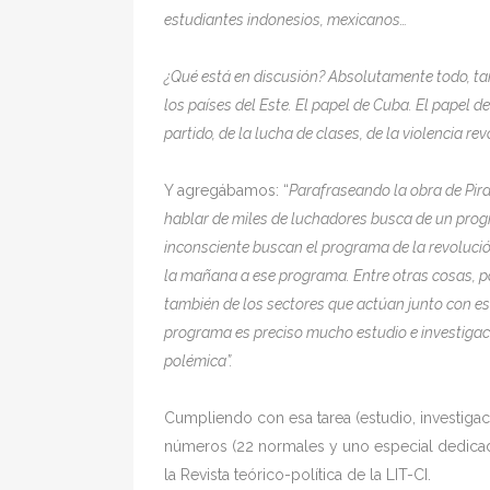
estudiantes indonesios, mexicanos…
¿Qué está en discusión? Absolutamente todo, tant
los países del Este. El papel de Cuba. El papel de
partido, de la lucha de clases, de la violencia rev
Y agregábamos: “
Parafraseando la obra de Pira
hablar de miles de luchadores busca de un pr
inconsciente buscan el programa de la revolució
la mañana a ese programa. Entre otras cosas, po
también de los sectores que actúan junto con es
programa es preciso mucho estudio e investigaci
polémica”.
Cumpliendo con esa tarea (estudio, investiga
números (22 normales y uno especial dedic
la Revista teórico-política de la LIT-CI.