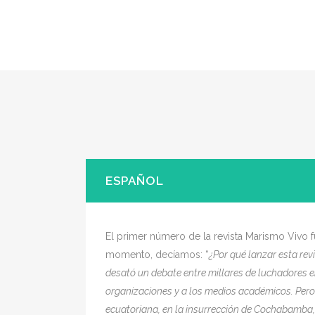
ESPAÑOL
El primer número de la revista Marismo Vivo 
momento, decíamos: “
¿
Por qué lanzar esta rev
desató un debate entre millares de luchadores en
organizaciones y a los medios académicos. Pero
ecuatoriana, en la insurrección de Cochabamba, e