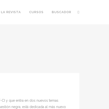
 LA REVISTA
CURSOS
BUSCADOR
IT-CI y que entra en dos nuevos temas
cuestión negra, está dedicada al más nuevo