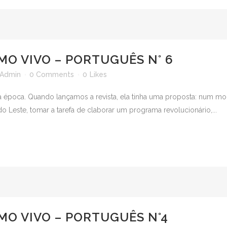
MO VIVO – PORTUGUÊS N° 6
Admin
0 Comments
0
Likes
 época. Quando lançamos a revista, ela tinha uma proposta: num mo
 Leste, tomar a tarefa de claborar um programa revolucionário,...
MO VIVO – PORTUGUÊS N°4