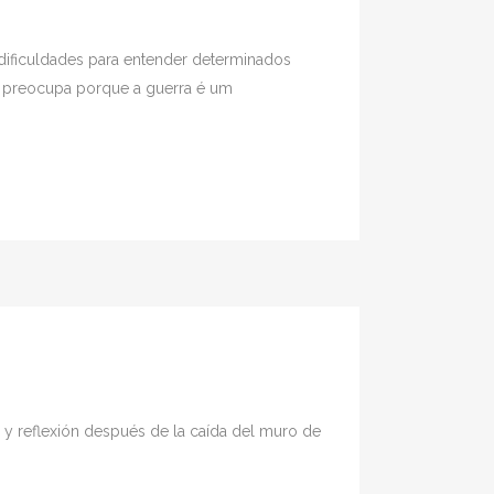
m dificuldades para entender determinados
s preocupa porque a guerra é um
y reflexión después de la caída del muro de