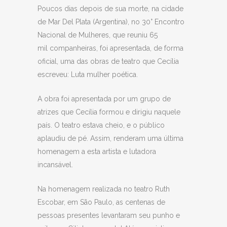
Poucos dias depois de sua morte, na cidade
de Mar Del Plata (Argentina), no 30° Encontro
Nacional de Mulheres, que reuniu 65
mil
companheiras, foi apresentada, de forma
oficial, uma das obras de teatro que Cecília
escreveu: Luta mulher poética.
A obra foi apresentada por um grupo de
atrizes que Cecília formou e dirigiu naquele
país. O teatro estava cheio, e o público
aplaudiu de pé. Assim, renderam uma última
homenagem a esta artista e lutadora
incansável.
Na homenagem realizada no teatro Ruth
Escobar, em São Paulo, as centenas de
pessoas presentes levantaram seu punho e