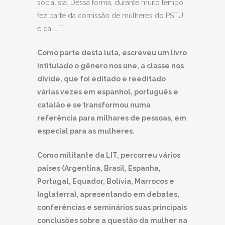
socialista. Dessa forma, durante muito tempo,
fez parte da comissão de mulheres do PSTU
e da LIT.
Como parte desta luta, escreveu um livro
intitulado o gênero nos une, a classe nos
divide, que foi editado e reeditado
várias vezes em espanhol, português e
catalão e se transformou numa
referência para milhares de pessoas, em
especial para as mulheres.
Como militante da LIT, percorreu vários
países (Argentina, Brasil, Espanha,
Portugal, Equador, Bolívia, Marrocos e
Inglaterra), apresentando em debates,
conferências e seminários suas principais
conclu
sões sobre a questão da mulher na