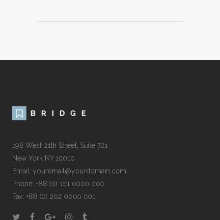
198 West 21th Street, Suite 721
New York NY 10010
Email: youremail@yourdomain.com
Phone: +88 (0) 101 0000 000
Fax: +88 (0) 202 0000 001