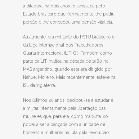
a ditadura, há dois anos foi anistiada pelo
Estado brasileiro que, formalmente, lhe pediu
perdão e lhe concedeu uma pensão vitalícia.
Atualmente, era militante do PSTU brasileiro e
da Liga Internacional dos Trabalhadores –
Quarta Internacional (LIT-QI). Também como
parte da LIT, militou na década de 1980 no
MAS argentino, quando este era dirigido por
Nahuel Moreno. Mais recentemente, esteve na
ISL da Inglaterra.
Nos últimos 20 anos, dedicou-se a estudar e
a militar intensamente pela libertação das
mulheres que, para ela, como marxista, só
poderia ser alcançada com a unidade de
homens e mulheres na luta pela revolução