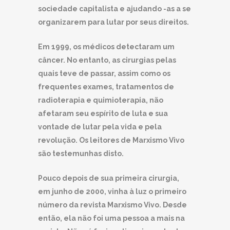
sociedade capitalista e ajudando -as a se
organizarem para lutar por seus direitos.
Em 1999, os médicos detectaram um
câncer. No entanto, as cirurgias pelas
quais teve de passar, assim como os
frequentes exames, tratamentos de
radioterapia e quimioterapia, não
afetaram seu espírito de luta e sua
vontade de lutar pela vida e pela
revolução. Os leitores de Marxismo Vivo
são testemunhas disto.
Pouco depois de sua primeira cirurgia,
em junho de 2000, vinha à luz o primeiro
número da revista Marxismo Vivo. Desde
então, ela não foi uma pessoa a mais na