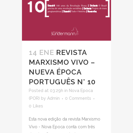
14 ENE
REVISTA
MARXISMO VIVO –
NUEVA ÉPOCA
PORTUGUÊS N° 10
Posted at 03:29h
in
Nova Epoca
(POR)
by
Admin
0 Comments
0
Likes
Esta nova edição da revista Marxismo
Vivo - Nova Epoca conta com três