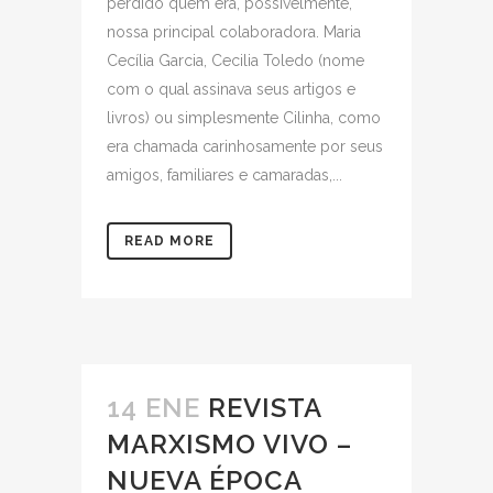
perdido quem era, possivelmente,
nossa principal colaboradora. Maria
Cecília Garcia, Cecilia Toledo (nome
com o qual assinava seus artigos e
livros) ou simplesmente Cilinha, como
era chamada carinhosamente por seus
amigos, familiares e camaradas,...
READ MORE
14 ENE
REVISTA
MARXISMO VIVO –
NUEVA ÉPOCA