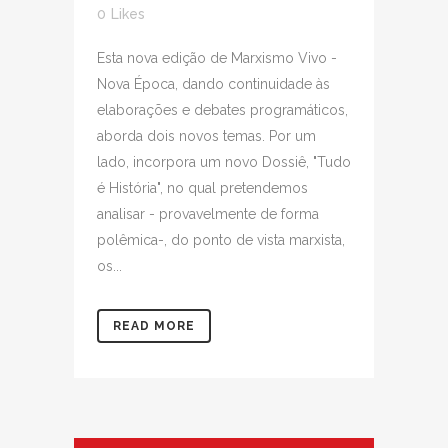
0
Likes
Esta nova edição de Marxismo Vivo -
Nova Época, dando continuidade às
elaborações e debates programáticos,
aborda dois novos temas. Por um
lado, incorpora um novo Dossiê, "Tudo
é História", no qual pretendemos
analisar - provavelmente de forma
polêmica-, do ponto de vista marxista,
os...
READ MORE