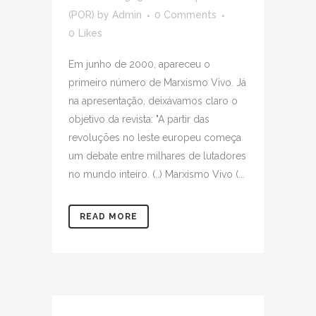
(POR)
by
Admin
0 Comments
0
Likes
Em junho de 2000, apareceu o
primeiro número de Marxismo Vivo. Já
na apresentação, deixávamos claro o
objetivo da revista: "A partir das
revoluções no leste europeu começa
um debate entre milhares de lutadores
no mundo inteiro. (..) Marxismo Vivo (...
READ MORE