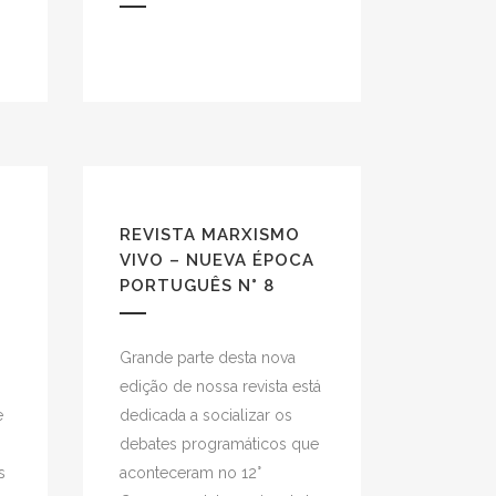
REVISTA MARXISMO
A
VIVO – NUEVA ÉPOCA
PORTUGUÊS N° 8
Grande parte desta nova
edição de nossa revista está
e
dedicada a socializar os
debates programáticos que
s
aconteceram no 12°