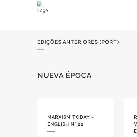
EDIÇÕES ANTERIORES (PORT)
NUEVA ÉPOCA
MARXISM TODAY –
ENGLISH N° 22
V
E