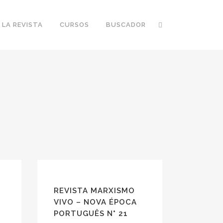
 LA REVISTA
CURSOS
BUSCADOR
REVISTA MARXISMO
VIVO – NOVA ÉPOCA
PORTUGUÊS N° 21