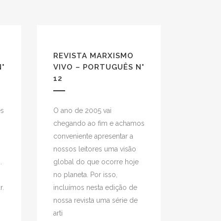
REVISTA MARXISMO
N°
VIVO – PORTUGUÊS N°
12
es
O ano de 2005 vai
chegando ao fim e achamos
conveniente apresentar a
nossos leitores uma visão
.
global do que ocorre hoje
no planeta. Por isso,
r.
incluímos nesta edição de
nossa revista uma série de
arti