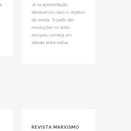
a
Já na apresentação,
deixávamos claro o objetivo
da revista: “A partir das
revoluções no leste
europeu começa um
debate entre milhar
REVISTA MARXISMO