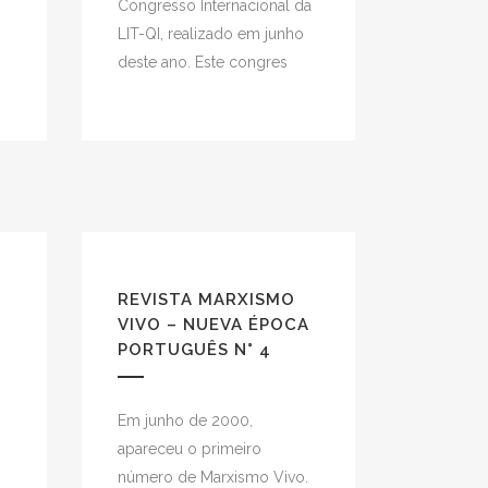
Congresso Internacional da
,
LIT-QI, realizado em junho
deste ano. Este congres
REVISTA MARXISMO
A
VIVO – NUEVA ÉPOCA
PORTUGUÊS N° 4
o
Em junho de 2000,
apareceu o primeiro
número de Marxismo Vivo.