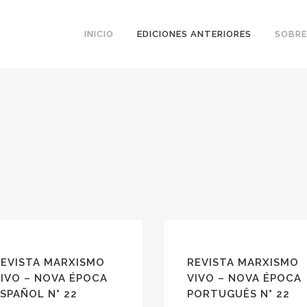
INICIO
EDICIONES ANTERIORES
SOBRE
REVISTA MARXISMO
REVISTA MARXISMO
IVO – NOVA ÉPOCA
VIVO – NOVA ÉPOCA
SPAÑOL N° 22
PORTUGUÊS N° 22