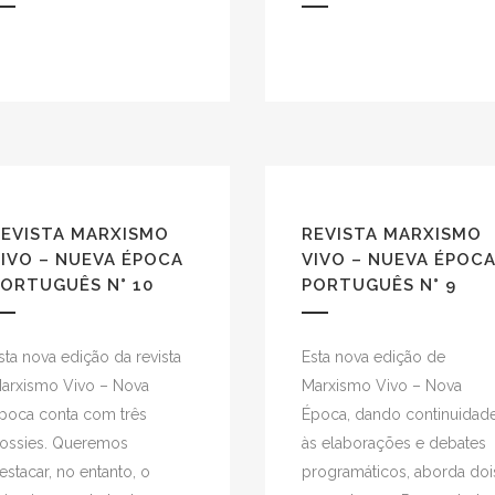
REVISTA MARXISMO
REVISTA MARXISMO
IVO – NUEVA ÉPOCA
VIVO – NUEVA ÉPOC
ORTUGUÊS N° 10
PORTUGUÊS N° 9
sta nova edição da revista
Esta nova edição de
arxismo Vivo – Nova
Marxismo Vivo – Nova
poca conta com três
Época, dando continuidad
ossies. Queremos
às elaborações e debates
estacar, no entanto, o
programáticos, aborda doi