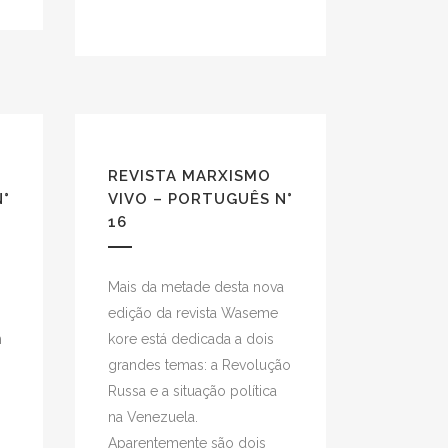
REVISTA MARXISMO
N°
VIVO – PORTUGUÊS N°
16
Mais da metade desta nova
edição da revista Waseme
m
kore está dedicada a dois
grandes temas: a Revolução
Russa e a situação política
na Venezuela.
Aparentemente são dois