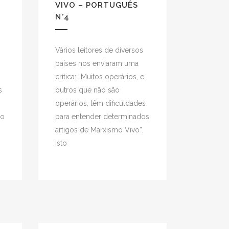
VIVO – PORTUGUÊS
N°4
Vários leitores de diversos
países nos enviaram uma
crítica: “Muitos operários, e
s
outros que não são
operários, têm dificuldades
vo
para entender determinados
artigos de Marxismo Vivo”.
Isto