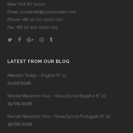
New York NY 10010
Email: youremail@yourdomain.com
Phone: +88 (0) 101 0000 000
Fax: +88 (0) 202 0000 001
LATEST FROM OUR BLOG
Marxism Today – English N° 22
01/07/2026
Revista Marxismo Vivo – Nova Época Español N° 22
29/06/2026
Revista Marxismo Vivo – Nova Época Português N° 22
29/06/2026