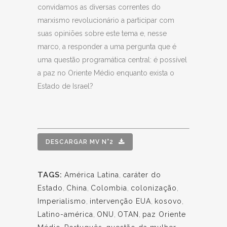
convidamos as diversas correntes do
marxismo revolucionário a participar com
suas opiniões sobre este tema e, nesse
marco, a responder a uma pergunta que é
uma questão programática central: é possível
a paz no Oriente Médio enquanto exista o
Estado de Israel?
DESCARGAR MV N°2
TAGS:
América Latina
,
caráter do
Estado
,
China
,
Colombia
,
colonização
,
Imperialismo
,
intervenção EUA
,
kosovo
,
Latino-américa
,
ONU
,
OTAN
,
paz Oriente