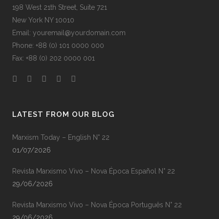
198 West 21th Street, Suite 721
New York NY 10010
Email: youremail@yourdomain.com
Phone: +88 (0) 101 0000 000
Fax: +88 (0) 202 0000 001
LATEST FROM OUR BLOG
Marxism Today – English N° 22
01/07/2026
Revista Marxismo Vivo – Nova Época Español N° 22
29/06/2026
Revista Marxismo Vivo – Nova Época Português N° 22
29/06/2026