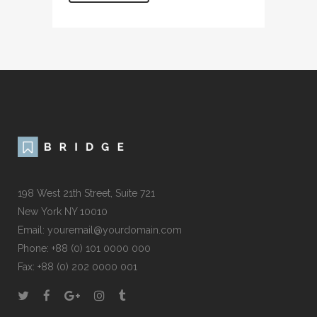
198 West 21th Street, Suite 721
New York NY 10010
Email: youremail@yourdomain.com
Phone: +88 (0) 101 0000 000
Fax: +88 (0) 202 0000 001