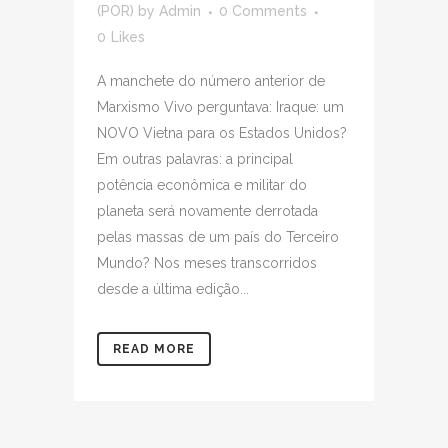
(POR)
by
Admin
0 Comments
0
Likes
A manchete do número anterior de
Marxismo Vivo perguntava: Iraque: um
NOVO Vietna para os Estados Unidos?
Em outras palavras: a principal
potência econômica e militar do
planeta será novamente derrotada
pelas massas de um país do Terceiro
Mundo? Nos meses transcorridos
desde a última edição...
READ MORE