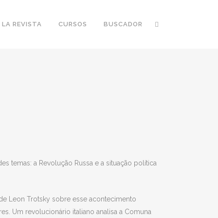
 LA REVISTA
CURSOS
BUSCADOR
s temas: a Revolução Russa e a situação política
 de Leon Trotsky sobre esse acontecimento
res. Um revolucionário italiano analisa a Comuna