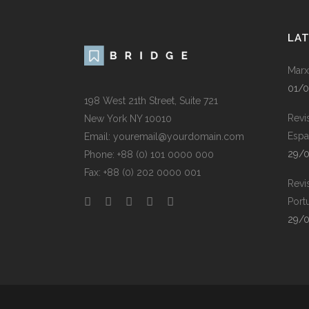
LA
Marx
01/
198 West 21th Street, Suite 721
Revi
New York NY 10010
Espa
Email: youremail@yourdomain.com
29/
Phone: +88 (0) 101 0000 000
Fax: +88 (0) 202 0000 001
Revi
Port
29/