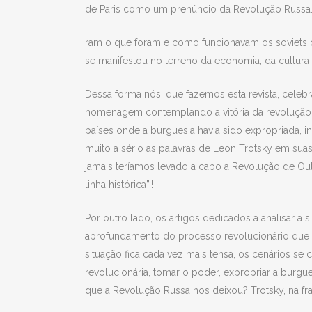
de Paris como um prenúncio da Revolução Russa.
ram o que foram e como funcionavam os soviets 
se manifestou no terreno da economia, da cultura 
Dessa forma nós, que fazemos esta revista, cel
homenagem contemplando a vitória da revolução s
países onde a burguesia havia sido expropriada, i
muito a sério as palavras de Leon Trotsky em su
jamais teríamos levado a cabo a Revolução de Out
linha histórica”.!
Por outro lado, os artigos dedicados a analisar a
aprofundamento do processo revolucionário que s
situação fica cada vez mais tensa, os cenários se
revolucionária, tomar o poder, expropriar a burgue
que a Revolução Russa nos deixou? Trotsky, na fra