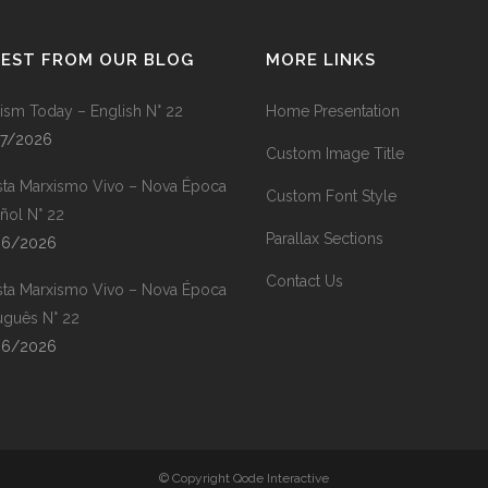
TEST FROM OUR BLOG
MORE LINKS
ism Today – English N° 22
Home Presentation
07/2026
Custom Image Title
sta Marxismo Vivo – Nova Época
Custom Font Style
ñol N° 22
Parallax Sections
06/2026
Contact Us
sta Marxismo Vivo – Nova Época
uguês N° 22
06/2026
© Copyright Qode Interactive