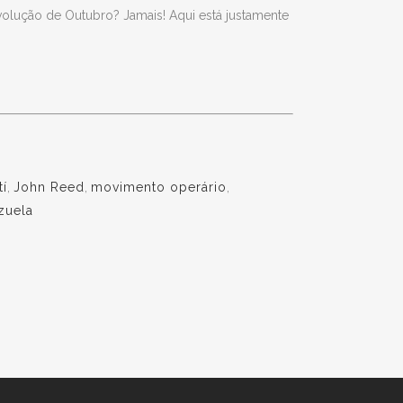
olução de Outubro? Jamais! Aqui está justamente
tí
,
John Reed
,
movimento operário
,
zuela