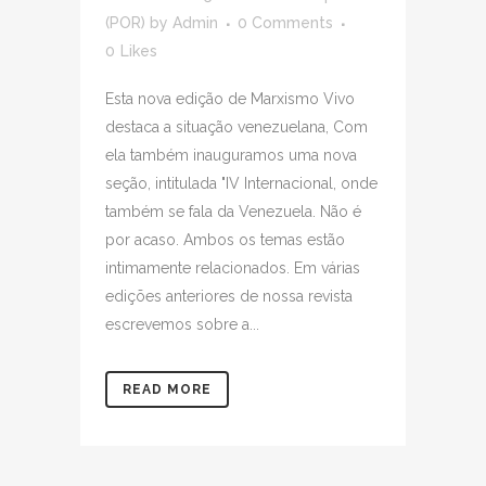
(POR)
by
Admin
0 Comments
0
Likes
Esta nova edição de Marxismo Vivo
destaca a situação venezuelana, Com
ela também inauguramos uma nova
seção, intitulada "IV Internacional, onde
também se fala da Venezuela. Não é
por acaso. Ambos os temas estão
intimamente relacionados. Em várias
edições anteriores de nossa revista
escrevemos sobre a...
READ MORE