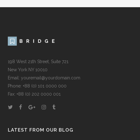
198 West 21th Street, Suite 721
New York NY 10010
Email: youremail@yourdomain.com
Phone: +88 (0) 101 0000 000
Fax: +88 (0) 202 0000 001
LATEST FROM OUR BLOG