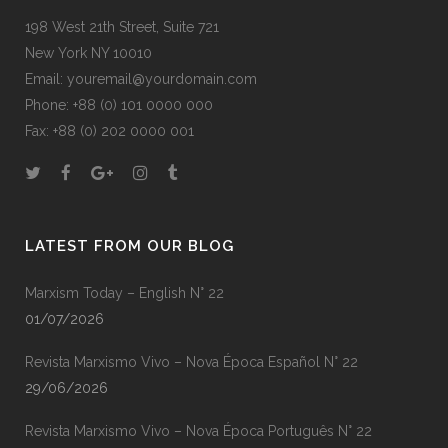
198 West 21th Street, Suite 721
New York NY 10010
Email: youremail@yourdomain.com
Phone: +88 (0) 101 0000 000
Fax: +88 (0) 202 0000 001
LATEST FROM OUR BLOG
Marxism Today – English N° 22
01/07/2026
Revista Marxismo Vivo – Nova Época Español N° 22
29/06/2026
Revista Marxismo Vivo – Nova Época Português N° 22