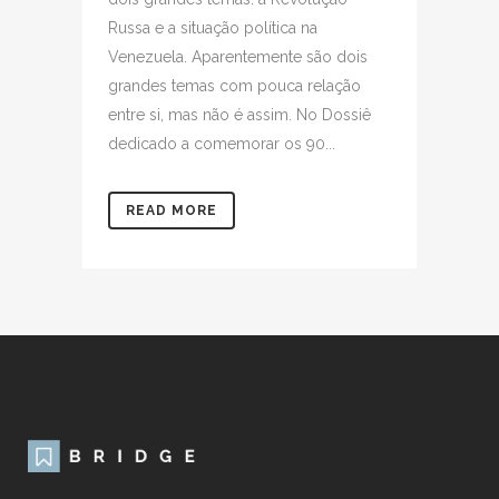
Russa e a situação política na
Venezuela. Aparentemente são dois
grandes temas com pouca relação
entre si, mas não é assim. No Dossiê
dedicado a comemorar os 90...
READ MORE