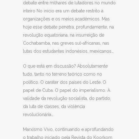
debate entre milhares de lutadores no mundo
inteiro No início era um debate restrito à
organizações e os meios acadêmicos. Mas
hoje esse debate penetra, profundamente, na
revolução equatoriana, na insurreição de
Cochabamba, nas greves sul-africanas, nas
lutas dos estudantes indonésios, mexicanos…
O que está em discussão? Absolutamente
tudo, tanto no terreno teórico como no
politico. O caráter dos países do Leste. O
papel de Cuba. O papel do imperialismo. A
validade da revolução socialista, do partido,
da luta de classes, da violència
revolucionária…
Marxismo Vivo, continuando e aprofundando
o trabalho iniciado pela Revista do Koorkom