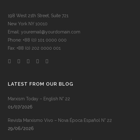
198 West 21th Street, Suite 721
New York NY 10010
Email: youremail@yourdomain.com
Phone: +88 (0) 101 0000 000
Fax: +88 (0) 202 0000 001
LATEST FROM OUR BLOG
Marxism Today – English N° 22
01/07/2026
Revista Marxismo Vivo – Nova Época Español N° 22
29/06/2026