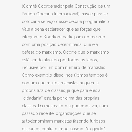
(Comitê Coordenador pela Construção de um
Partido Operário Internacional), nasce para se
colocar a serviço desse debate programático.
Vale a pena esclarecer que as forças que
integram o Koorkom participam do mesmo
com uma posição determinada, que é a
defesa do marxismo. Ocorre que o marxismo
está sendo atacado por todos os lados,
inclusive por um bom número de marxistas.
Como exemplo disso, nos últimos tempos é
comum que muitos marxistas neguem a
própria luta de classes, já que para eles a
“cidadania” estaria por cima das próprias
classes. Da mesma forma pudemos ver, num
passado recente, organizações que se
autodenominam marxistas fazendo furiosos
discursos contra o imperialismo, “exigindo”…