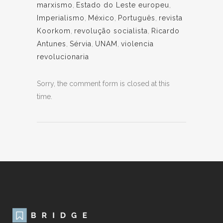
marxismo
,
Estado do Leste europeu
,
Imperialismo
,
México
,
Português
,
revista
Koorkom
,
revolução socialista
,
Ricardo
Antunes
,
Sérvia
,
UNAM
,
violencia
revolucionaria
Sorry, the comment form is closed at this
time.