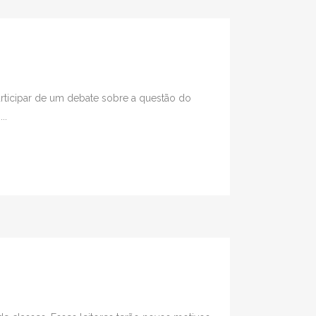
articipar de um debate sobre a questão do
..