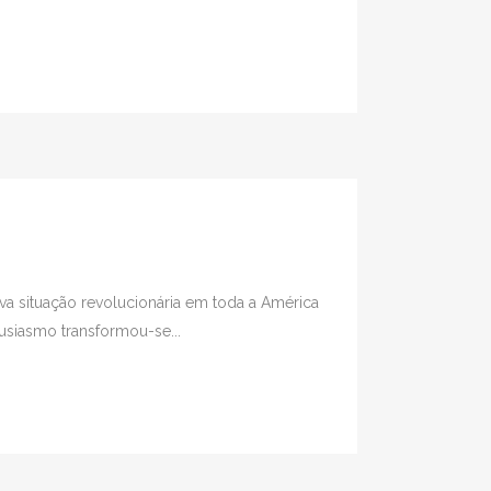
va situação revolucionária em toda a América
siasmo transformou-se...