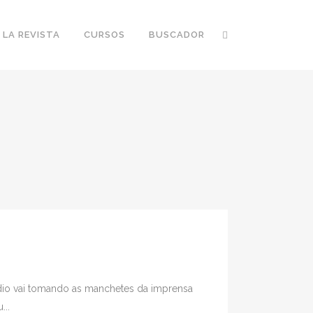
 LA REVISTA
CURSOS
BUSCADOR
dio vai tomando as manchetes da imprensa
...