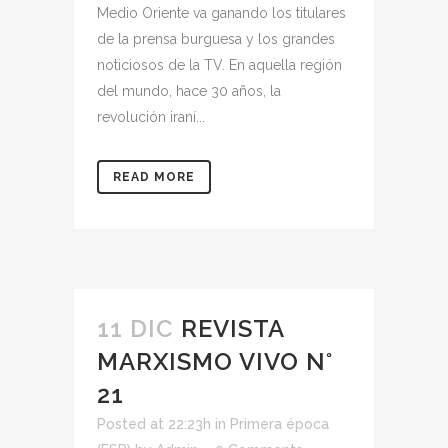
Medio Oriente va ganando los titulares
de la prensa burguesa y los grandes
noticiosos de la TV. En aquella región
del mundo, hace 30 años, la
revolución iraní...
READ MORE
11 DIC
REVISTA
MARXISMO VIVO N°
21
Posted at 22:23h
in
Primera época