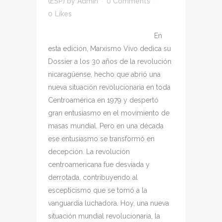
(ESP)
by
Admin
0 Comments
0
Likes
En
esta edición, Marxismo Vivo dedica su
Dossier a los 30 años de la revolución
nicaragüense, hecho que abrió una
nueva situación revolucionaria en toda
Centroamérica en 1979 y despertó
gran entusiasmo en el movimiento de
masas mundial. Pero en una década
ese entusiasmo se transformó en
decepción. La revolución
centroamericana fue desviada y
derrotada, contribuyendo al
escepticismo que se tomó a la
vanguardia luchadora. Hoy, una nueva
situación mundial revolucionaria, la