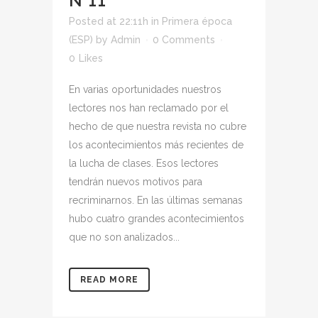
N°11
Posted at 22:11h
in
Primera época
(ESP)
by
Admin
0 Comments
0
Likes
En varias oportunidades nuestros
lectores nos han reclamado por el
hecho de que nuestra revista no cubre
los acontecimientos más recientes de
la lucha de clases. Esos lectores
tendrán nuevos motivos para
recriminarnos. En las últimas semanas
hubo cuatro grandes acontecimientos
que no son analizados...
READ MORE