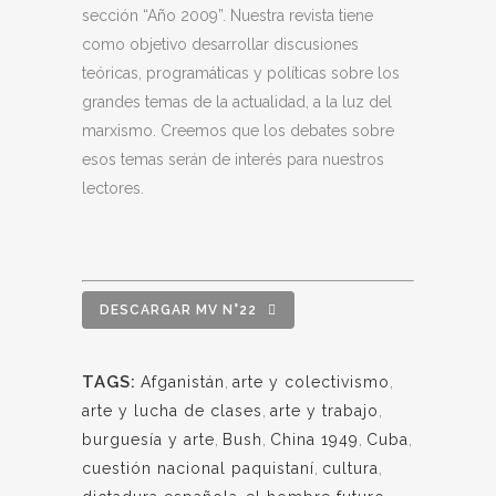
sección “Año 2009”. Nuestra revista tiene
como objetivo desarrollar discusiones
teóricas, programáticas y políticas sobre los
grandes temas de la actualidad, a la luz del
marxismo. Creemos que los debates sobre
esos temas serán de interés para nuestros
lectores.
DESCARGAR MV N°22
TAGS:
Afganistán
,
arte y colectivismo
,
arte y lucha de clases
,
arte y trabajo
,
burguesía y arte
,
Bush
,
China 1949
,
Cuba
,
cuestión nacional paquistaní
,
cultura
,