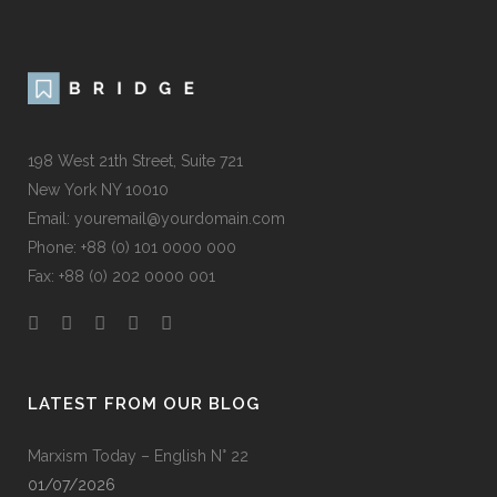
198 West 21th Street, Suite 721
New York NY 10010
Email: youremail@yourdomain.com
Phone: +88 (0) 101 0000 000
Fax: +88 (0) 202 0000 001
LATEST FROM OUR BLOG
Marxism Today – English N° 22
01/07/2026