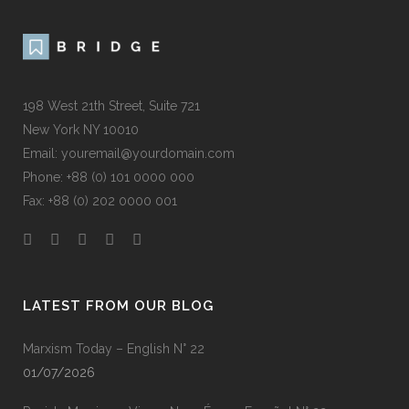
198 West 21th Street, Suite 721
New York NY 10010
Email: youremail@yourdomain.com
Phone: +88 (0) 101 0000 000
Fax: +88 (0) 202 0000 001
LATEST FROM OUR BLOG
Marxism Today – English N° 22
01/07/2026