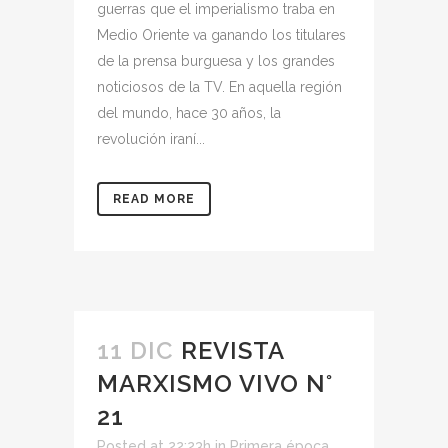
guerras que el imperialismo traba en
Medio Oriente va ganando los titulares
de la prensa burguesa y los grandes
noticiosos de la TV. En aquella región
del mundo, hace 30 años, la
revolución iraní...
READ MORE
11 DIC
REVISTA
MARXISMO VIVO N°
21
Posted at 22:23h
in
Primera época