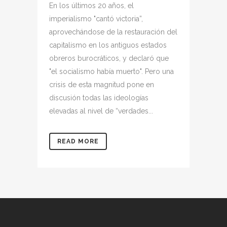
En los últimos 20 años, el
imperialismo "cantó victoria”,
aprovechándose de la restauración del
capitalismo en los antiguos estados
obreros burocráticos, y declaró que
"el socialismo había muerto". Pero una
crisis de esta magnitud pone en
discusión todas las ideologías
elevadas al nivel de “verdades...
READ MORE