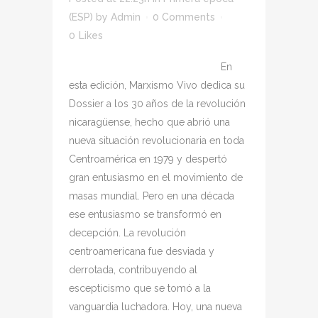
(ESP)
by
Admin
0 Comments
0
Likes
En
esta edición, Marxismo Vivo dedica su
Dossier a los 30 años de la revolución
nicaragüense, hecho que abrió una
nueva situación revolucionaria en toda
Centroamérica en 1979 y despertó
gran entusiasmo en el movimiento de
masas mundial. Pero en una década
ese entusiasmo se transformó en
decepción. La revolución
centroamericana fue desviada y
derrotada, contribuyendo al
escepticismo que se tomó a la
vanguardia luchadora. Hoy, una nueva