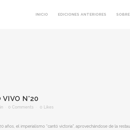
INICIO
EDICIONES ANTERIORES
SOBRE
 VIVO N°20
in
0 Comments
0
Likes
20 años, el imperialismo “cantó victoria”, aprovechándose de la resta