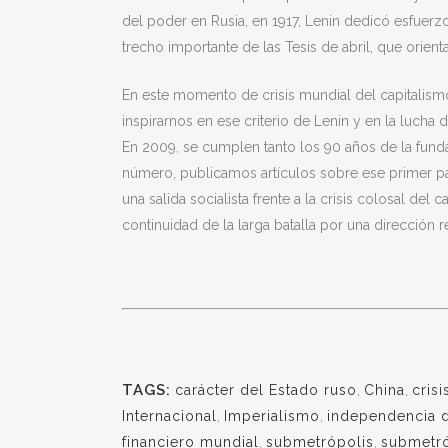
del poder en Rusia, en 1917, Lenin dedicó esfuerzo
trecho importante de las Tesis de abril, que orient
En este momento de crisis mundial del capitalism
inspirarnos en ese criterio de Lenin y en la lucha 
En 2009, se cumplen tanto los 90 años de la fund
número, publicamos artículos sobre ese primer par
una salida socialista frente a la crisis colosal de
continuidad de la larga batalla por una dirección 
TAGS:
carácter del Estado ruso
,
China
,
cris
Internacional
,
Imperialismo
,
independencia d
financiero mundial
,
submetrópolis
,
submetró