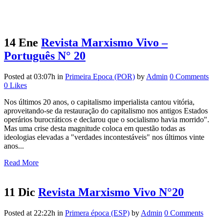
14 Ene
Revista Marxismo Vivo –
Português N° 20
Posted at 03:07h
in
Primeira Epoca (POR)
by
Admin
0 Comments
0
Likes
Nos últimos 20 anos, o capitalismo imperialista cantou vitória,
aproveitando-se da restauração do capitalismo nos antigos Estados
operários burocráticos e declarou que o socialismo havia morrido".
Mas uma crise desta magnitude coloca em questão todas as
ideologias elevadas a "verdades incontestáveis" nos últimos vinte
anos...
Read More
11 Dic
Revista Marxismo Vivo N°20
Posted at 22:22h
in
Primera época (ESP)
by
Admin
0 Comments