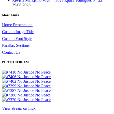
Revista Marxismo Vivo – Nova Época Português N° 22
29/06/2026
More Links
Home Presentation
Custom Image Title
Custom Font Style
Parallax Sections
Contact Us
PHOTO STREAM
View stream on flickr