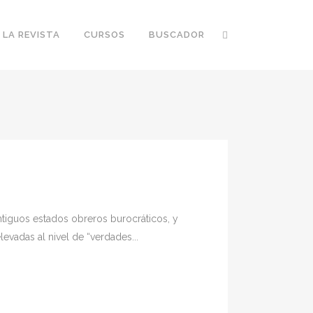
 LA REVISTA
CURSOS
BUSCADOR
antiguos estados obreros burocráticos, y
evadas al nivel de “verdades...