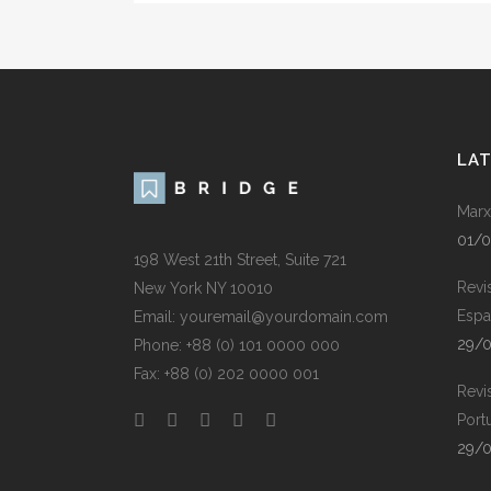
LA
Marx
01/
198 West 21th Street, Suite 721
Revi
New York NY 10010
Espa
Email: youremail@yourdomain.com
29/
Phone: +88 (0) 101 0000 000
Fax: +88 (0) 202 0000 001
Revi
Port
29/