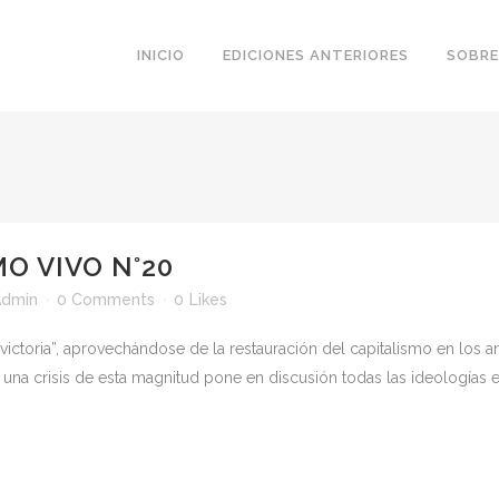
INICIO
EDICIONES ANTERIORES
SOBRE
O VIVO N°20
Admin
0 Comments
0
Likes
 victoria”, aprovechándose de la restauración del capitalismo en los 
 una crisis de esta magnitud pone en discusión todas las ideologías el