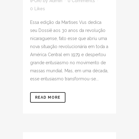
(POR)
by
Admin
0 Comments
0
Likes
Essa edição da Martises Vus dedica
seu Dossiê aos 30 anos da revolução
nicaraguense, fato esse que abriu uma
nova situação revolucionária em toda a
América Central em 1979 e despertou
grande entusiasmo no movimento de
massas mundial. Mas, em uma década,
esse entusiasmo transformou-se...
READ MORE