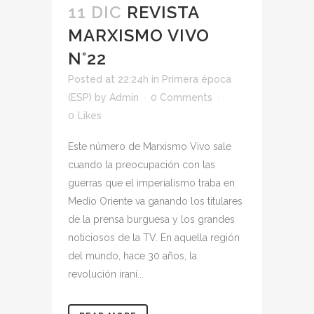
11 DIC
REVISTA
MARXISMO VIVO
N°22
Posted at 22:24h
in
Primera época
(ESP)
by
Admin
0 Comments
0
Likes
Este número de Marxismo Vivo sale
cuando la preocupación con las
guerras que el imperialismo traba en
Medio Oriente va ganando los titulares
de la prensa burguesa y los grandes
noticiosos de la TV. En aquella región
del mundo, hace 30 años, la
revolución iraní...