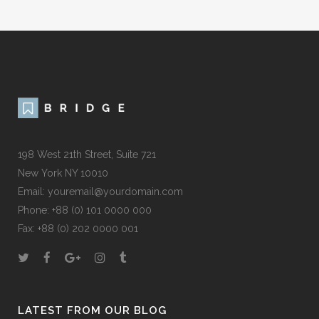
198 West 21th Street, Suite 721
New York NY 10010
Email: youremail@yourdomain.com
Phone: +88 (0) 101 0000 000
Fax: +88 (0) 202 0000 001
LATEST FROM OUR BLOG