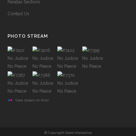
Parallax Sections
Contact Us
PHOTO STREAM
View stream on flickr
© Copyright Qode Interactive