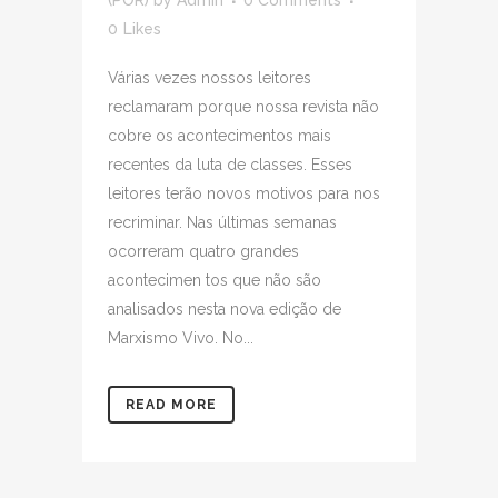
(POR)
by
Admin
0 Comments
0
Likes
Várias vezes nossos leitores
reclamaram porque nossa revista não
cobre os acontecimentos mais
recentes da luta de classes. Esses
leitores terão novos motivos para nos
recriminar. Nas últimas semanas
ocorreram quatro grandes
acontecimen tos que não são
analisados nesta nova edição de
Marxismo Vivo. No...
READ MORE