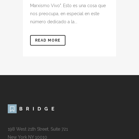
Marxismo Vivo". Esto es una cosa que
nos preocupa, en especial en este
número dedicado a la...
READ MORE
198 West 21th Street, Suite 721
New York NY 10010