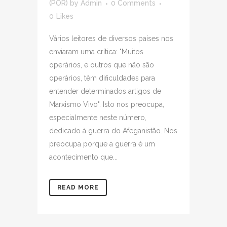
(POR)
by
Admin
0 Comments
0
Likes
Vários leitores de diversos países nos
enviaram uma crítica: "Muitos
operários, e outros que não são
operários, têm dificuldades para
entender determinados artigos de
Marxismo Vivo". Isto nos preocupa,
especialmente neste número,
dedicado à guerra do Afeganistão. Nos
preocupa porque a guerra é um
acontecimento que...
READ MORE