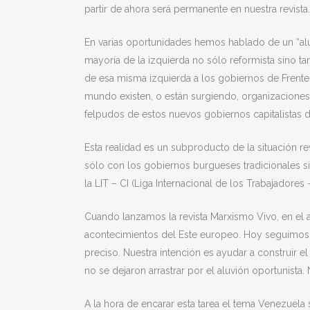
partir de ahora será permanente en nuestra revista.
En varias oportunidades hemos hablado de un “aluvi
mayoría de la izquierda no sólo reformista sino t
de esa misma izquierda a los gobiernos de Frente 
mundo existen, o están surgiendo, organizaciones 
felpudos de estos nuevos gobiernos capitalistas di
Esta realidad es un subproducto de la situación re
sólo con los gobiernos burgueses tradicionales si
la LIT – CI (Liga Internacional de los Trabajadores
Cuando lanzamos la revista Marxismo Vivo, en el 
acontecimientos del Este europeo. Hoy seguimos 
preciso. Nuestra intención es ayudar a construir e
no se dejaron arrastrar por el aluvión oportunista.
A la hora de encarar esta tarea el tema Venezuela 