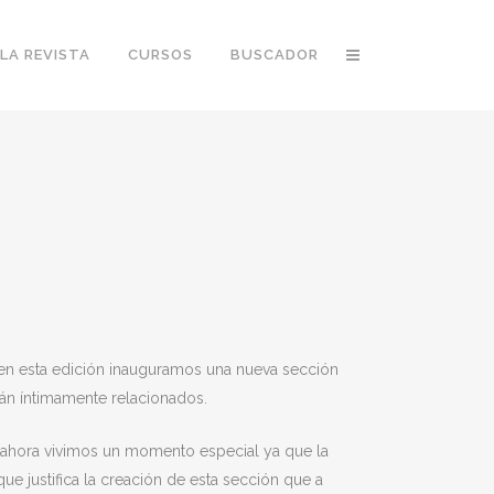
LA REVISTA
CURSOS
BUSCADOR
e en esta edición inauguramos una nueva sección
án íntimamente relacionados.
e ahora vivimos un momento especial ya que la
e justifica la creación de esta sección que a