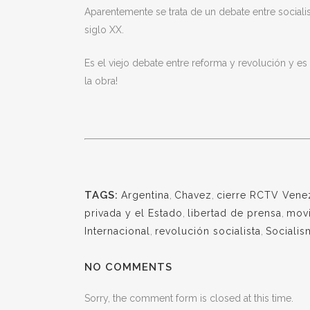
Aparentemente se trata de un debate entre socialis
siglo XX.
Es el viejo debate entre reforma y revolución y e
la obra!
TAGS:
Argentina
,
Chavez
,
cierre RCTV Vene
privada y el Estado
,
libertad de prensa
,
movi
Internacional
,
revolución socialista
,
Socialis
NO COMMENTS
Sorry, the comment form is closed at this time.