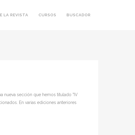
E LA REVISTA
CURSOS
BUSCADOR
na nueva sección que hemos titulado "IV
onados. En varias ediciones anteriores