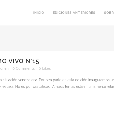
INICIO
EDICIONES ANTERIORES
SOBR
O VIVO N°15
Admin
0 Comments
0
Likes
a situación venezolana. Por otra parte en esta edición inauguramos u
nezuela. No es por casualidad. Ambos temas están íntimamente relaci