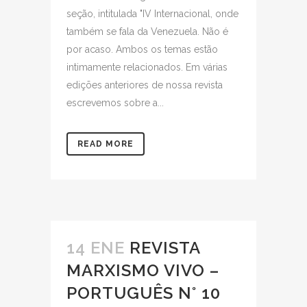
seção, intitulada "IV Internacional, onde
também se fala da Venezuela. Não é
por acaso. Ambos os temas estão
intimamente relacionados. Em várias
edições anteriores de nossa revista
escrevemos sobre a...
READ MORE
14 ENE
REVISTA
MARXISMO VIVO –
PORTUGUÊS N° 10