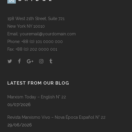
198 West 21th Street, Suite 721
New York NY 10010
Email: youremail@yourdomain.com
Phone: +88 (0) 101 0000 000
Fax: +88 (0) 202 0000 001
LATEST FROM OUR BLOG
Marxism Today – English N° 22
01/07/2026
Revista Marxismo Vivo – Nova Época Español N° 22
29/06/2026