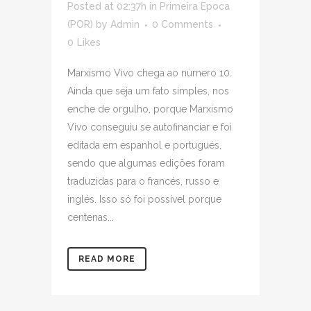
Posted at 02:37h
in
Primeira Epoca
(POR)
by
Admin
0 Comments
0
Likes
Marxismo Vivo chega ao número 10.
Ainda que seja um fato simples, nos
enche de orgulho, porque Marxismo
Vivo conseguiu se autofinanciar e foi
editada em espanhol e portugués,
sendo que algumas edições foram
traduzidas para o francés, russo e
inglés. Isso só foi possível porque
centenas...
READ MORE