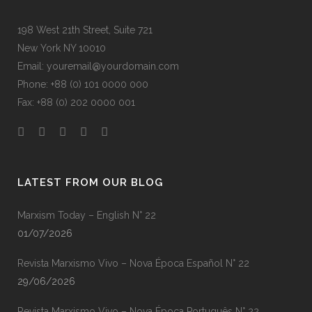
198 West 21th Street, Suite 721
New York NY 10010
Email: youremail@yourdomain.com
Phone: +88 (0) 101 0000 000
Fax: +88 (0) 202 0000 001
LATEST FROM OUR BLOG
Marxism Today – English N° 22
01/07/2026
Revista Marxismo Vivo – Nova Época Español N° 22
29/06/2026
Revista Marxismo Vivo – Nova Época Português N° 22