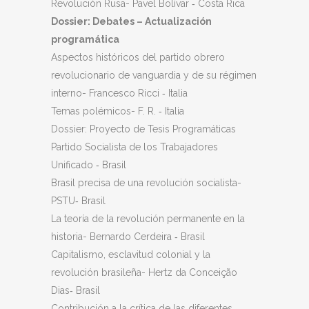
Revolución Rusa- Pavel Bolívar ‐ Costa Rica
Dossier: Debates – Actualización
programática
Aspectos históricos del partido obrero
revolucionario de vanguardia y de su régimen
interno- Francesco Ricci ‐ Italia
Temas polémicos- F. R. ‐ Italia
Dossier: Proyecto de Tesis Programáticas
Partido Socialista de los Trabajadores
Unificado ‐ Brasil
Brasil precisa de una revolución socialista-
PSTU‐ Brasil
La teoría de la revolución permanente en la
historia- Bernardo Cerdeira ‐ Brasil
Capitalismo, esclavitud colonial y la
revolución brasileña- Hertz da Conceição
Dias‐ Brasil
Contribución a la crítica de las diferentes