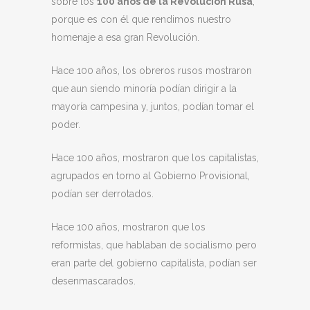
sobre los
100 años de la Revolución Rusa
,
porque es con él que rendimos nuestro
homenaje a esa gran Revolución.
Hace 100 años, los obreros rusos mostraron
que aun siendo minoría podían dirigir a la
mayoría campesina y, juntos, podían tomar el
poder.
Hace 100 años, mostraron que los capitalistas,
agrupados en torno al Gobierno Provisional,
podían ser derrotados.
Hace 100 años, mostraron que los
reformistas, que hablaban de socialismo pero
eran parte del gobierno capitalista, podían ser
desenmascarados.