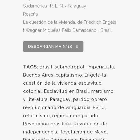
Sudamérica- R. L. N. ‐ Paraguay
Reseña
La cuestión de la vivienda, de Friedrich Engels
t Wagner Miquéias Felix Damasceno ‐ Brasil
DESCARGAR MV N°10
TAGS:
Brasil-submetrópoli imperialista
,
Buenos Aires
,
capitalismo
,
Engels-la
cuestión de la vivienda
,
esclavitud
colonial
,
Esclavitud en Brasil
,
marxismo
y literatura
,
Paraguay
,
partido obrero
revolucionario de vanguardia
,
PSTU
,
reformismo
,
régimen del partido
,
Revolución brasileña
,
Revolución de
independencia
,
Revolución de Mayo
,