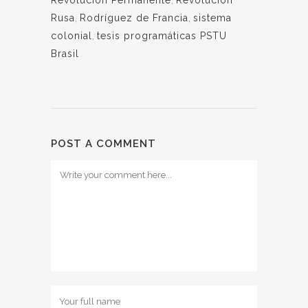
Revolución Permanente
,
Revolución
Rusa
,
Rodríguez de Francia
,
sistema
colonial
,
tesis programáticas PSTU
Brasil
POST A COMMENT