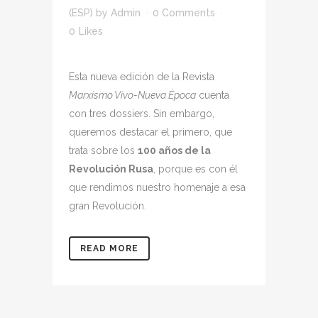
(ESP)
by
Admin
0 Comments
0
Likes
Esta nueva edición de la Revista
Marxismo Vivo-Nueva Época
cuenta
con tres dossiers. Sin embargo,
queremos destacar el primero, que
trata sobre los
100 años de la
Revolución Rusa
, porque es con él
que rendimos nuestro homenaje a esa
gran Revolución.
READ MORE