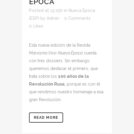
ÉPOCA
Posted at 15:25h
in
Nueva Época
(ESP)
by
Admin
0 Comments
0
Likes
Esta nueva edición de la Revista
Marxismo Vivo-Nueva Época
cuenta
con tres dossiers. Sin embargo,
queremos destacar el primero, que
trata sobre los
100 años de la
Revolución Rusa
, porque es con él
que rendimos nuestro homenaje a esa
gran Revolución.
READ MORE