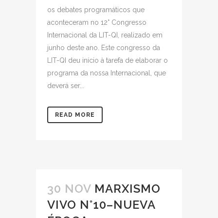
os debates programáticos que
aconteceram no 12° Congresso
Internacional da LIT-QI, realizado em
junho deste ano. Este congresso da
LIT-QI deu início à tarefa de elaborar o
programa da nossa Internacional, que
deverá ser...
READ MORE
30 NOV
MARXISMO
VIVO N°10–NUEVA