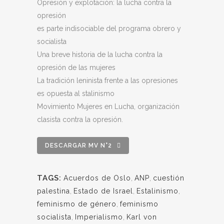
Opresión y explotación: la lucha contra la
opresión
es parte indisociable del programa obrero y
socialista
Una breve historia de la lucha contra la
opresión de las mujeres
La tradición leninista frente a las opresiones
es opuesta al stalinismo
Movimiento Mujeres en Lucha, organización
clasista contra la opresión.
DESCARGAR MV N°2
TAGS:
Acuerdos de Oslo
,
ANP
,
cuestión
palestina
,
Estado de Israel
,
Estalinismo
,
feminismo de género
,
feminismo
socialista
,
Imperialismo
,
Karl von