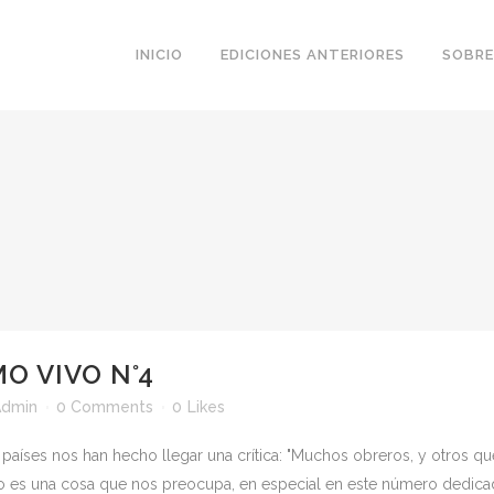
INICIO
EDICIONES ANTERIORES
SOBRE
O VIVO N°4
Admin
0 Comments
0
Likes
 países nos han hecho llegar una crítica: "Muchos obreros, y otros que
o es una cosa que nos preocupa, en especial en este número dedicado