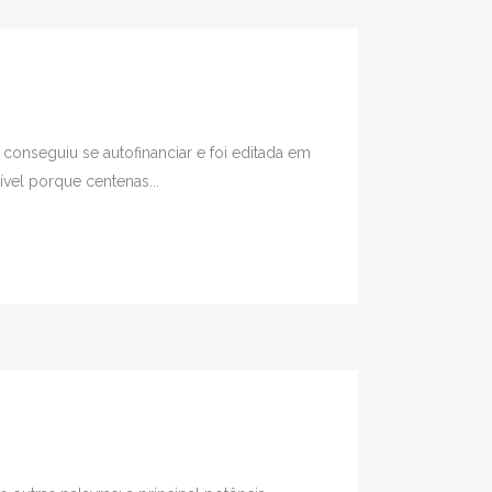
onseguiu se autofinanciar e foi editada em
ível porque centenas...