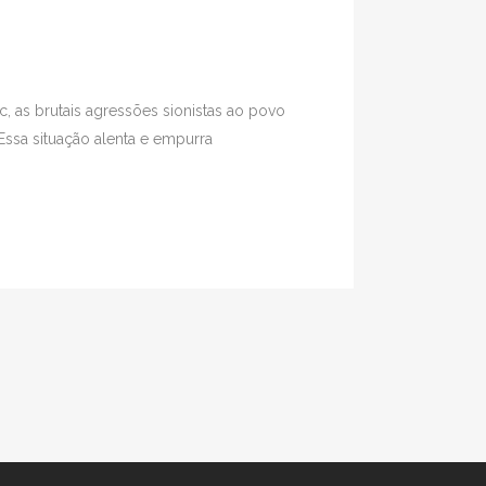
 as brutais agressões sionistas ao povo
ssa situação alenta e empurra