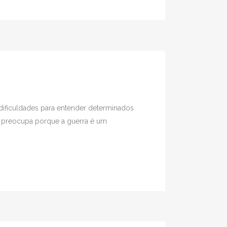
m dificuldades para entender determinados
s preocupa porque a guerra é um