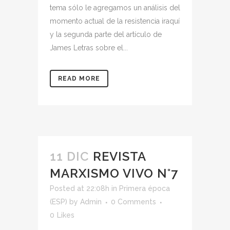
tema sólo le agregamos un análisis del
momento actual de la resistencia iraquí
y la segunda parte del artículo de
James Letras sobre el...
READ MORE
11 DIC
REVISTA
MARXISMO VIVO N°7
Posted at 22:08h
in
Primera época
(ESP)
by
Admin
0 Comments
0
Likes