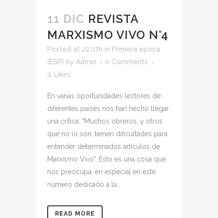
11 DIC
REVISTA
MARXISMO VIVO N°4
Posted at 22:07h
in
Primera época
(ESP)
by
Admin
0 Comments
0
Likes
En varias oportunidades lectores de
diferentes países nos han hecho llegar
una crítica: "Muchos obreros, y otros
que no lo son, tienen dificultades para
entender determinados artículos de
Marxismo Vivo". Esto es una cosa que
nos preocupa, en especial en este
número dedicado a la...
READ MORE