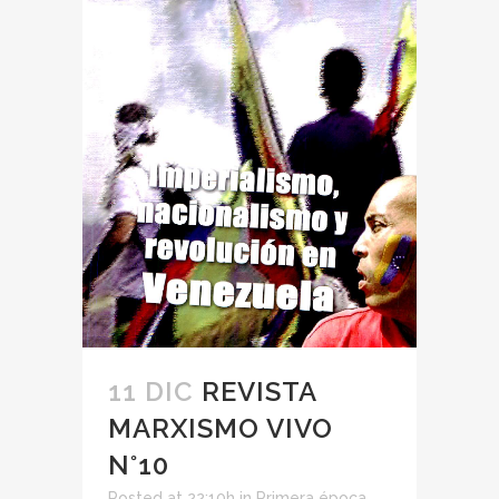
11 DIC
REVISTA
MARXISMO VIVO
N°10
Posted at 22:10h
in
Primera época