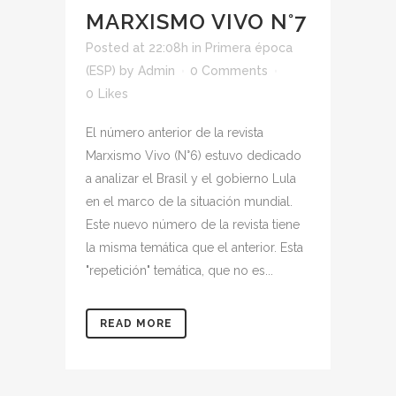
MARXISMO VIVO N°7
Posted at 22:08h
in
Primera época
(ESP)
by
Admin
0 Comments
0
Likes
El número anterior de la revista
Marxismo Vivo (N°6) estuvo dedicado
a analizar el Brasil y el gobierno Lula
en el marco de la situación mundial.
Este nuevo número de la revista tiene
la misma temática que el anterior. Esta
"repetición" temática, que no es...
READ MORE