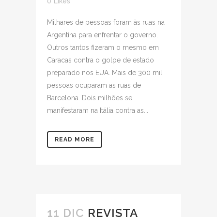
0
Likes
Milhares de pessoas foram às ruas na
Argentina para enfrentar o governo.
Outros tantos fizeram o mesmo em
Caracas contra o golpe de estado
preparado nos EUA. Mais de 300 mil
pessoas ocuparam as ruas de
Barcelona. Dois milhões se
manifestaram na Itália contra as...
READ MORE
11 DIC
REVISTA