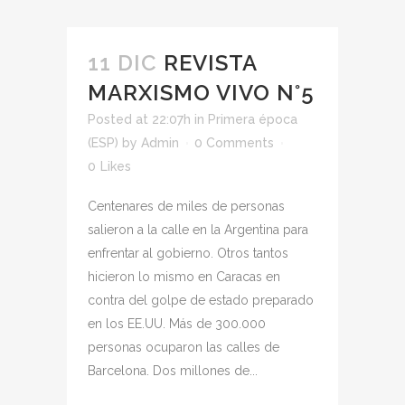
11 DIC
REVISTA
MARXISMO VIVO N°5
Posted at 22:07h
in
Primera época
(ESP)
by
Admin
0 Comments
0
Likes
Centenares de miles de personas
salieron a la calle en la Argentina para
enfrentar al gobierno. Otros tantos
hicieron lo mismo en Caracas en
contra del golpe de estado preparado
en los EE.UU. Más de 300.000
personas ocuparon las calles de
Barcelona. Dos millones de...