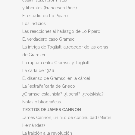
y liberales (Francesco Ricci)
El estudio de Lo Piparo
Los indicios
Las reacciones al hallazgo de Lo Piparo
El verdadero caso Gramsci
La intriga de Togliatti alrededor de las obras
de Gramsci
La ruptura entre Gramsci y Togliatti
La carta de 1926
El disenso de Gramsci en la cárcel
La “extraña”carta de Grieco
¿Gramsci estalinista?, ¿liberal?, ¿trotskista?
Notas bibliográficas.
TEXTOS DE JAMES CANNON
James Cannon, un hilo de continuidad (Martín
Hernández)
La traición a la revolución