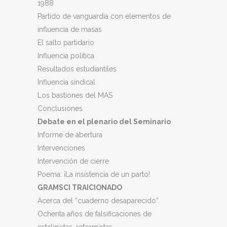
1988
Partido de vanguardia con elementos de
influencia de masas
El salto partidario
Influencia política
Resultados estudiantiles
Influencia sindical
Los bastiones del MAS
Conclusiones
Debate en el plenario del Seminario
Informe de abertura
Intervenciones
Intervención de cierre
Poema: ¡La insistencia de un parto!
GRAMSCI TRAICIONADO
Acerca del “cuaderno desaparecido”.
Ochenta años de falsificaciones de
estalinistas, reformistas