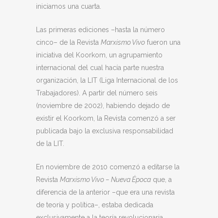
iniciamos una cuarta.
Las primeras ediciones –hasta la número
cinco– de la Revista
Marxismo Vivo
fueron una
iniciativa del Koorkom, un agrupamiento
internacional del cual hacía parte nuestra
organización, la LIT (Liga Internacional de los
Trabajadores). A partir del número seis
(noviembre de 2002), habiendo dejado de
existir el Koorkom, la Revista comenzó a ser
publicada bajo la exclusiva responsabilidad
de la LIT.
En noviembre de 2010 comenzó a editarse la
Revista
Marxismo Vivo – Nueva Época
que, a
diferencia de la anterior –que era una revista
de teoría y política–, estaba dedicada
exclusivamente a la teoría revolucionaria.