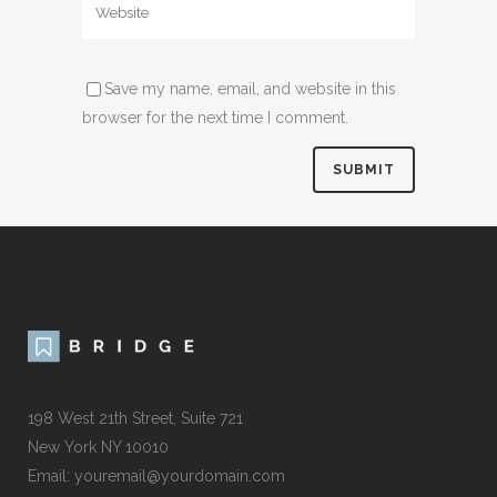
Save my name, email, and website in this
browser for the next time I comment.
198 West 21th Street, Suite 721
New York NY 10010
Email: youremail@yourdomain.com