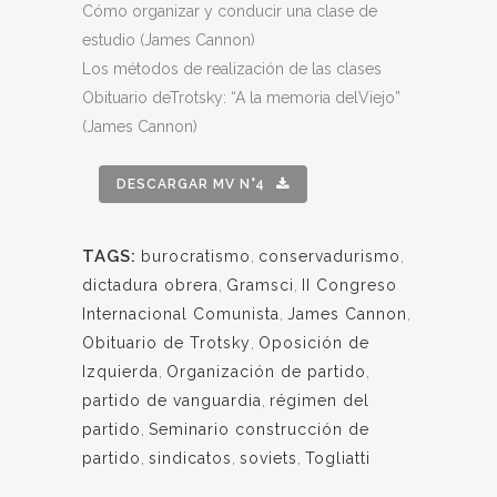
Cómo organizar y conducir una clase de
estudio (James Cannon)
Los métodos de realización de las clases
Obituario deTrotsky: “A la memoria delViejo”
(James Cannon)
DESCARGAR MV N°4
TAGS:
burocratismo
,
conservadurismo
,
dictadura obrera
,
Gramsci
,
II Congreso
Internacional Comunista
,
James Cannon
,
Obituario de Trotsky
,
Oposición de
Izquierda
,
Organización de partido
,
partido de vanguardia
,
régimen del
partido
,
Seminario construcción de
partido
,
sindicatos
,
soviets
,
Togliatti