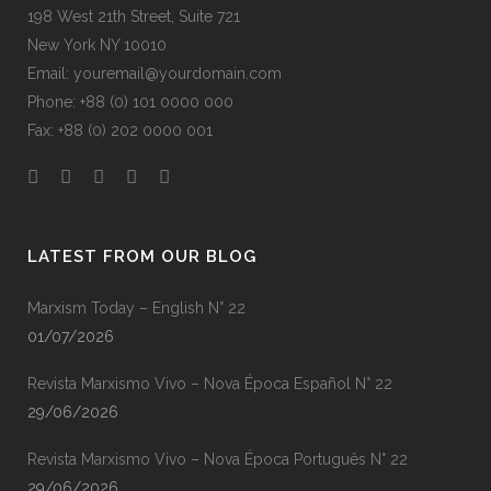
198 West 21th Street, Suite 721
New York NY 10010
Email: youremail@yourdomain.com
Phone: +88 (0) 101 0000 000
Fax: +88 (0) 202 0000 001
LATEST FROM OUR BLOG
Marxism Today – English N° 22
01/07/2026
Revista Marxismo Vivo – Nova Época Español N° 22
29/06/2026
Revista Marxismo Vivo – Nova Época Português N° 22
29/06/2026