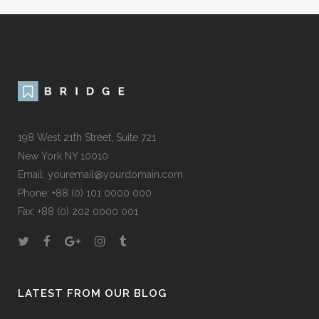
198 West 21th Street, Suite 721
New York NY 10010
Email: youremail@yourdomain.com
Phone: +88 (0) 101 0000 000
Fax: +88 (0) 202 0000 001
LATEST FROM OUR BLOG