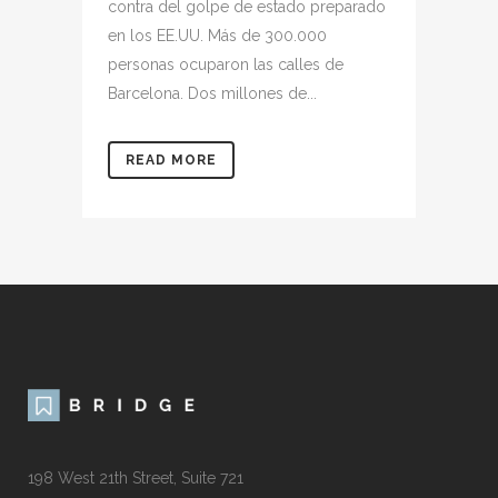
contra del golpe de estado preparado
en los EE.UU. Más de 300.000
personas ocuparon las calles de
Barcelona. Dos millones de...
READ MORE
198 West 21th Street, Suite 721