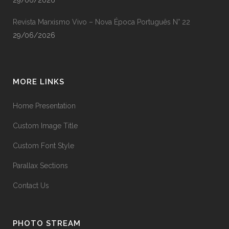
Revista Marxismo Vivo – Nova Época Português N° 22
29/06/2026
MORE LINKS
Home Presentation
Custom Image Title
Custom Font Style
Parallax Sections
Contact Us
PHOTO STREAM