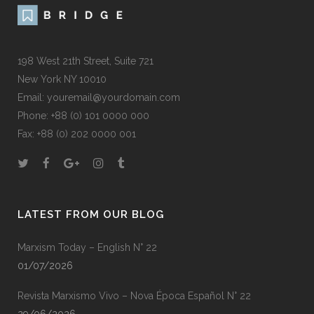
198 West 21th Street, Suite 721
New York NY 10010
Email: youremail@yourdomain.com
Phone: +88 (0) 101 0000 000
Fax: +88 (0) 202 0000 001
LATEST FROM OUR BLOG
Marxism Today – English N° 22
01/07/2026
Revista Marxismo Vivo – Nova Época Español N° 22
29/06/2026