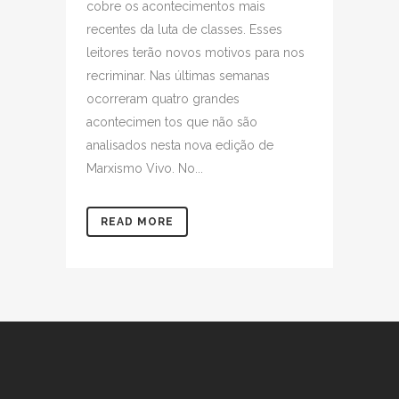
cobre os acontecimentos mais
recentes da luta de classes. Esses
leitores terão novos motivos para nos
recriminar. Nas últimas semanas
ocorreram quatro grandes
acontecimen tos que não são
analisados nesta nova edição de
Marxismo Vivo. No...
READ MORE