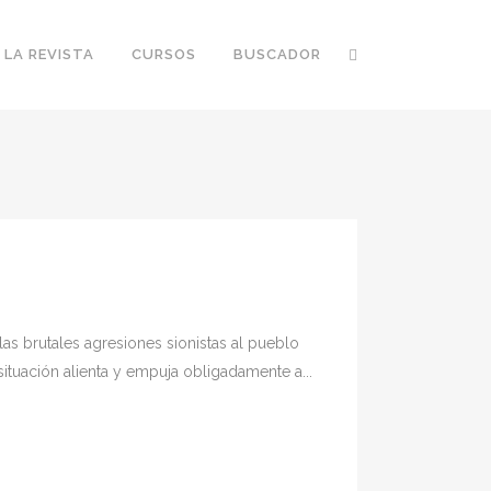
 LA REVISTA
CURSOS
BUSCADOR
as brutales agresiones sionistas al pueblo
ituación alienta y empuja obligadamente a...