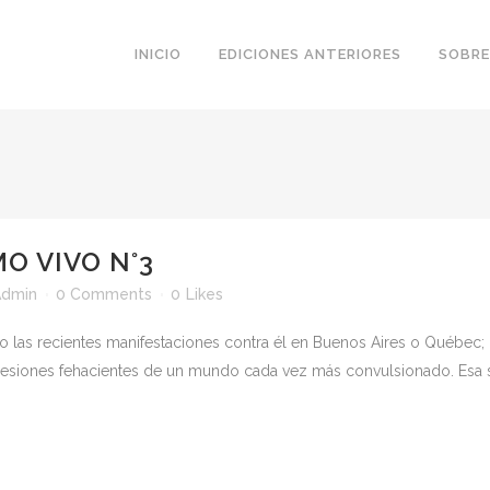
INICIO
EDICIONES ANTERIORES
SOBRE
O VIVO N°3
Admin
0 Comments
0
Likes
las recientes manifestaciones contra él en Buenos Aires o Québec; l
xpresiones fehacientes de un mundo cada vez más convulsionado. Esa s