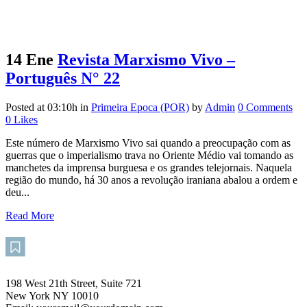
14 Ene
Revista Marxismo Vivo –
Português N° 22
Posted at 03:10h
in
Primeira Epoca (POR)
by
Admin
0 Comments
0
Likes
Este número de Marxismo Vivo sai quando a preocupação com as
guerras que o imperialismo trava no Oriente Médio vai tomando as
manchetes da imprensa burguesa e os grandes telejornais. Naquela
região do mundo, há 30 anos a revolução iraniana abalou a ordem e
deu...
Read More
198 West 21th Street, Suite 721
New York NY 10010