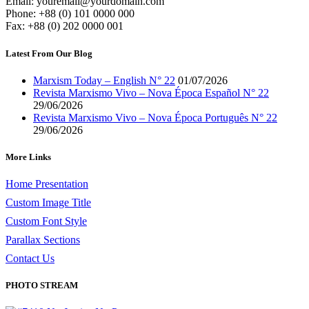
Email: youremail@yourdomain.com
Phone: +88 (0) 101 0000 000
Fax: +88 (0) 202 0000 001
Latest From Our Blog
Marxism Today – English N° 22
01/07/2026
Revista Marxismo Vivo – Nova Época Español N° 22
29/06/2026
Revista Marxismo Vivo – Nova Época Português N° 22
29/06/2026
More Links
Home Presentation
Custom Image Title
Custom Font Style
Parallax Sections
Contact Us
PHOTO STREAM