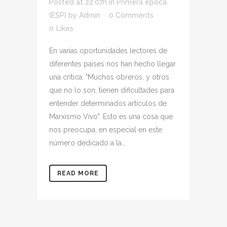
Posted at 22:07h
in
Primera época
(ESP)
by
Admin
0 Comments
0
Likes
En varias oportunidades lectores de
diferentes países nos han hecho llegar
una crítica: "Muchos obreros, y otros
que no lo son, tienen dificultades para
entender determinados artículos de
Marxismo Vivo". Esto es una cosa que
nos preocupa, en especial en este
número dedicado a la...
READ MORE