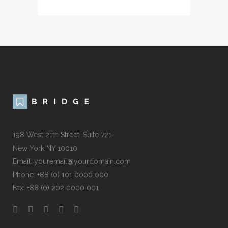
198 West 21th Street, Suite 721
New York NY 10010
Email: youremail@yourdomain.com
Phone: +88 (0) 101 0000 000
Fax: +88 (0) 202 0000 001