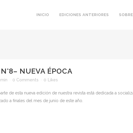
INICIO
EDICIONES ANTERIORES
SOBRE
 N°8– NUEVA ÉPOCA
min
0 Comments
0
Likes
arte de esta nueva edición de nuestra revista está dedicada a social
izado a finales del mes de junio de este año.