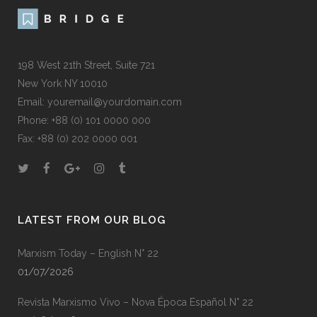
198 West 21th Street, Suite 721
New York NY 10010
Email: youremail@yourdomain.com
Phone: +88 (0) 101 0000 000
Fax: +88 (0) 202 0000 001
LATEST FROM OUR BLOG
Marxism Today – English N° 22
01/07/2026
Revista Marxismo Vivo – Nova Época Español N° 22