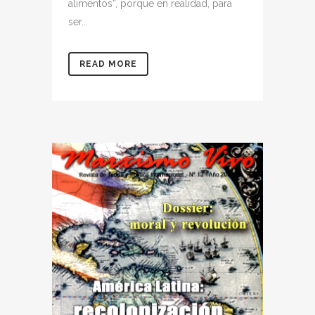
alimentos”, porque en realidad, para
ser...
READ MORE