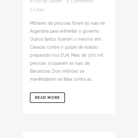
(POR)
by
Admin
0 Comments
0
Likes
Milhares de pessoas foram às ruas na
Argentina para enfrentar o governo.
Outros tantos fizeram o mesmo em
Caracas contra o golpe de estado
preparado nos EUA. Mais de 300 mil
pessoas ocuparam as ruas de
Barcelona. Dois milhões se
manifestaram na Itália contra as...
READ MORE