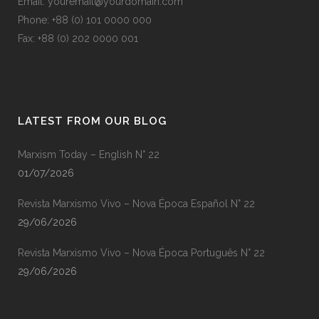
Email: youremail@yourdomain.com
Phone: +88 (0) 101 0000 000
Fax: +88 (0) 202 0000 001
LATEST FROM OUR BLOG
Marxism Today – English N° 22
01/07/2026
Revista Marxismo Vivo – Nova Época Español N° 22
29/06/2026
Revista Marxismo Vivo – Nova Época Português N° 22
29/06/2026