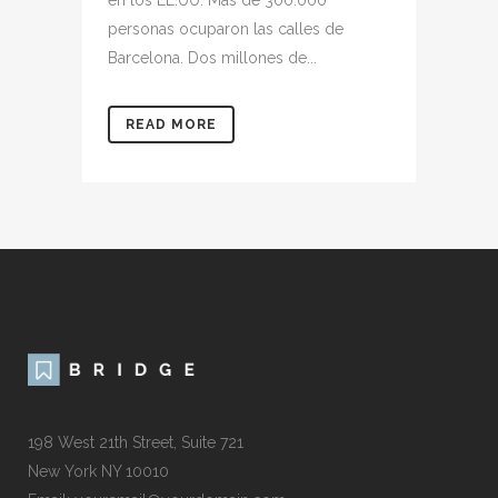
en los EE.UU. Más de 300.000
personas ocuparon las calles de
Barcelona. Dos millones de...
READ MORE
198 West 21th Street, Suite 721
New York NY 10010