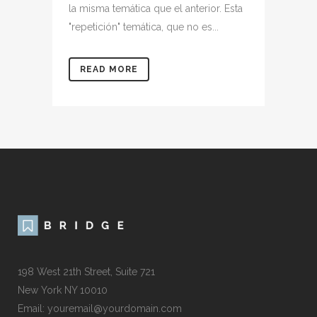
la misma temática que el anterior. Esta
"repetición" temática, que no es...
READ MORE
198 West 21th Street, Suite 721
New York NY 10010
Email: youremail@yourdomain.com