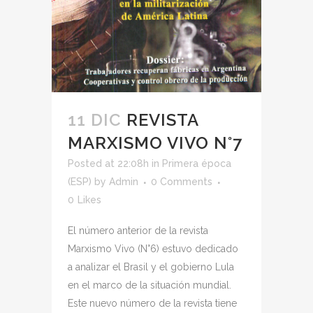
11 DIC
REVISTA
MARXISMO VIVO N°7
Posted at 22:08h
in
Primera época
(ESP)
by
Admin
0 Comments
0
Likes
El número anterior de la revista
Marxismo Vivo (N°6) estuvo dedicado
a analizar el Brasil y el gobierno Lula
en el marco de la situación mundial.
Este nuevo número de la revista tiene