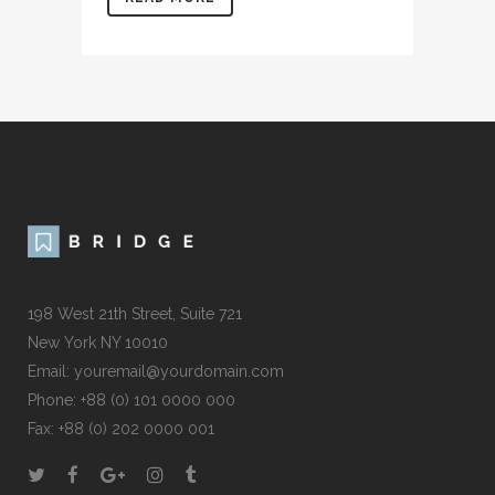
198 West 21th Street, Suite 721
New York NY 10010
Email: youremail@yourdomain.com
Phone: +88 (0) 101 0000 000
Fax: +88 (0) 202 0000 001