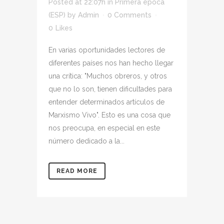
Posted at 22:07h
in
Primera época
(ESP)
by
Admin
0 Comments
0
Likes
En varias oportunidades lectores de
diferentes países nos han hecho llegar
una crítica: "Muchos obreros, y otros
que no lo son, tienen dificultades para
entender determinados artículos de
Marxismo Vivo". Esto es una cosa que
nos preocupa, en especial en este
número dedicado a la...
READ MORE