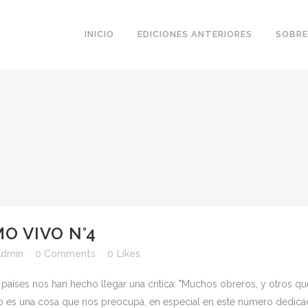
INICIO
EDICIONES ANTERIORES
SOBRE
O VIVO N°4
Admin
0 Comments
0
Likes
 países nos han hecho llegar una crítica: "Muchos obreros, y otros que
o es una cosa que nos preocupa, en especial en este número dedicado