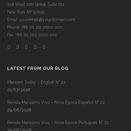
198 West 21th Street, Suite 721
New York NY 10010
Email: youremail@yourdomain.com
Phone: +88 (0) 101 0000 000
Fax: +88 (0) 202 0000 001
LATEST FROM OUR BLOG
Marxism Today – English N° 22
01/07/2026
Revista Marxismo Vivo – Nova Época Español N° 22
29/06/2026
Revista Marxismo Vivo – Nova Época Português N° 22
29/06/2026